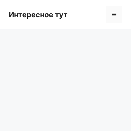
Skip
to
Интересное тут
Menu
content