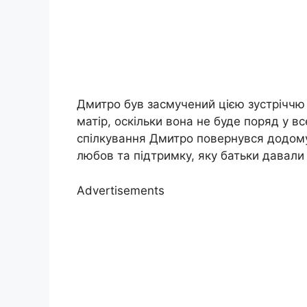
Дмитро був засмучений цією зустріччю
матір, оскільки вона не буде поряд у вс
спілкування Дмитро повернувся додому
любов та підтримку, яку батьки давали
Advertisements