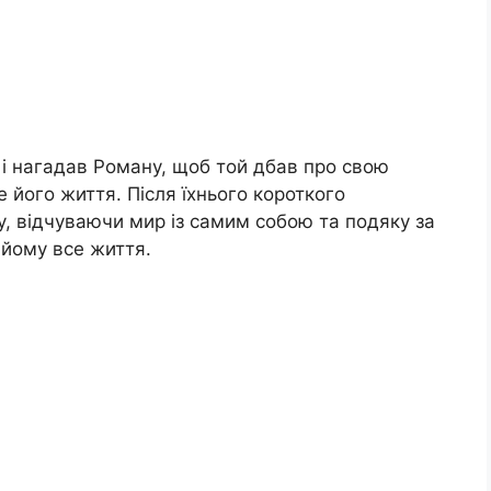
 і нагадав Роману, щоб той дбав про свою
е його життя. Після їхнього короткого
, відчуваючи мир із самим собою та подяку за
 йому все життя.