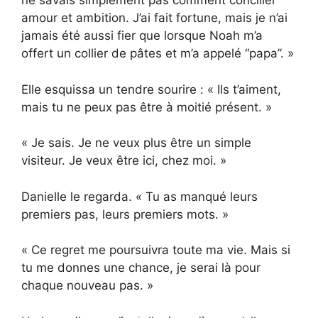
ne savais simplement pas comment concilier
amour et ambition. J’ai fait fortune, mais je n’ai
jamais été aussi fier que lorsque Noah m’a
offert un collier de pâtes et m’a appelé “papa”. »
Elle esquissa un tendre sourire : « Ils t’aiment,
mais tu ne peux pas être à moitié présent. »
« Je sais. Je ne veux plus être un simple
visiteur. Je veux être ici, chez moi. »
Danielle le regarda. « Tu as manqué leurs
premiers pas, leurs premiers mots. »
« Ce regret me poursuivra toute ma vie. Mais si
tu me donnes une chance, je serai là pour
chaque nouveau pas. »