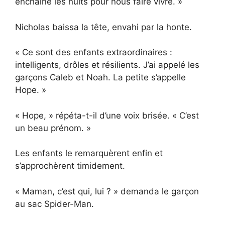
enchaîné les nuits pour nous faire vivre. »
Nicholas baissa la tête, envahi par la honte.
« Ce sont des enfants extraordinaires :
intelligents, drôles et résilients. J’ai appelé les
garçons Caleb et Noah. La petite s’appelle
Hope. »
« Hope, » répéta-t-il d’une voix brisée. « C’est
un beau prénom. »
Les enfants le remarquèrent enfin et
s’approchèrent timidement.
« Maman, c’est qui, lui ? » demanda le garçon
au sac Spider-Man.