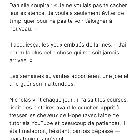
Danielle soupira : « Je ne voulais pas te cacher
leur existence. Je voulais seulement éviter de
t’impliquer pour ne pas te voir t’éloigner à
nouveau. »
Il acquiesça, les yeux embués de larmes. « J’ai
perdu la plus belle chose qui me soit jamais
arrivée. »
Les semaines suivantes apportèrent une joie et
une guérison inattendues.
Nicholas vint chaque jour : il faisait les courses,
lisait des histoires avant le coucher, apprit à
tresser les cheveux de Hope (avec l’aide de
tutoriels YouTube et beaucoup de patience). Il
était maladroit, hésitant, parfois dépassé —
mais toujours présent.