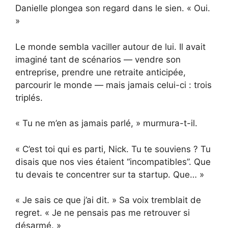
Danielle plongea son regard dans le sien. « Oui.
»
Le monde sembla vaciller autour de lui. Il avait
imaginé tant de scénarios — vendre son
entreprise, prendre une retraite anticipée,
parcourir le monde — mais jamais celui-ci : trois
triplés.
« Tu ne m’en as jamais parlé, » murmura-t-il.
« C’est toi qui es parti, Nick. Tu te souviens ? Tu
disais que nos vies étaient “incompatibles”. Que
tu devais te concentrer sur ta startup. Que… »
« Je sais ce que j’ai dit. » Sa voix tremblait de
regret. « Je ne pensais pas me retrouver si
désarmé. »