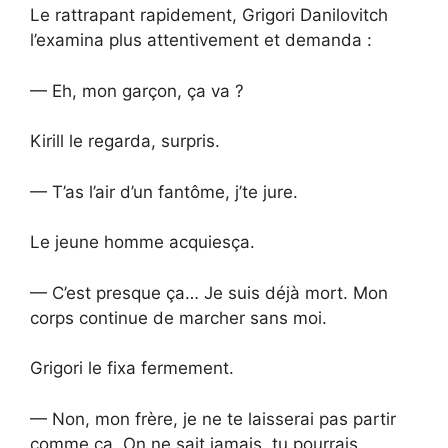
Le rattrapant rapidement, Grigori Danilovitch
l’examina plus attentivement et demanda :
— Eh, mon garçon, ça va ?
Kirill le regarda, surpris.
— T’as l’air d’un fantôme, j’te jure.
Le jeune homme acquiesça.
— C’est presque ça… Je suis déjà mort. Mon
corps continue de marcher sans moi.
Grigori le fixa fermement.
— Non, mon frère, je ne te laisserai pas partir
comme ça. On ne sait jamais, tu pourrais