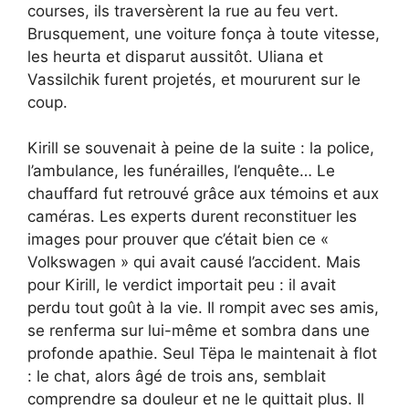
courses, ils traversèrent la rue au feu vert.
Brusquement, une voiture fonça à toute vitesse,
les heurta et disparut aussitôt. Uliana et
Vassilchik furent projetés, et moururent sur le
coup.
Kirill se souvenait à peine de la suite : la police,
l’ambulance, les funérailles, l’enquête… Le
chauffard fut retrouvé grâce aux témoins et aux
caméras. Les experts durent reconstituer les
images pour prouver que c’était bien ce «
Volkswagen » qui avait causé l’accident. Mais
pour Kirill, le verdict importait peu : il avait
perdu tout goût à la vie. Il rompit avec ses amis,
se renferma sur lui-même et sombra dans une
profonde apathie. Seul Tëpa le maintenait à flot
: le chat, alors âgé de trois ans, semblait
comprendre sa douleur et ne le quittait plus. Il