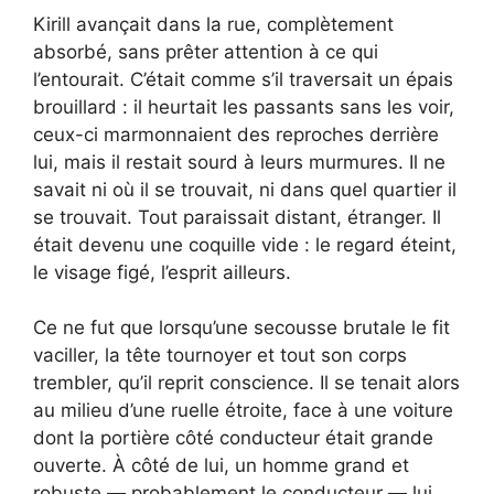
Kirill avançait dans la rue, complètement
absorbé, sans prêter attention à ce qui
l’entourait. C’était comme s’il traversait un épais
brouillard : il heurtait les passants sans les voir,
ceux-ci marmonnaient des reproches derrière
lui, mais il restait sourd à leurs murmures. Il ne
savait ni où il se trouvait, ni dans quel quartier il
se trouvait. Tout paraissait distant, étranger. Il
était devenu une coquille vide : le regard éteint,
le visage figé, l’esprit ailleurs.
Ce ne fut que lorsqu’une secousse brutale le fit
vaciller, la tête tournoyer et tout son corps
trembler, qu’il reprit conscience. Il se tenait alors
au milieu d’une ruelle étroite, face à une voiture
dont la portière côté conducteur était grande
ouverte. À côté de lui, un homme grand et
robuste — probablement le conducteur — lui