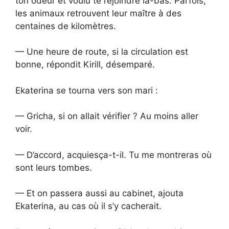
ton odeur et voulu te rejoindre là-bas. Parfois,
les animaux retrouvent leur maître à des
centaines de kilomètres.
— Une heure de route, si la circulation est
bonne, répondit Kirill, désemparé.
Ekaterina se tourna vers son mari :
— Gricha, si on allait vérifier ? Au moins aller
voir.
— D’accord, acquiesça-t-il. Tu me montreras où
sont leurs tombes.
— Et on passera aussi au cabinet, ajouta
Ekaterina, au cas où il s’y cacherait.