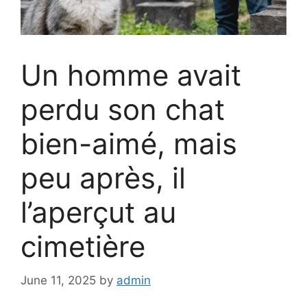
Un homme avait
perdu son chat
bien-aimé, mais
peu après, il
l’aperçut au
cimetière
June 11, 2025
by
admin