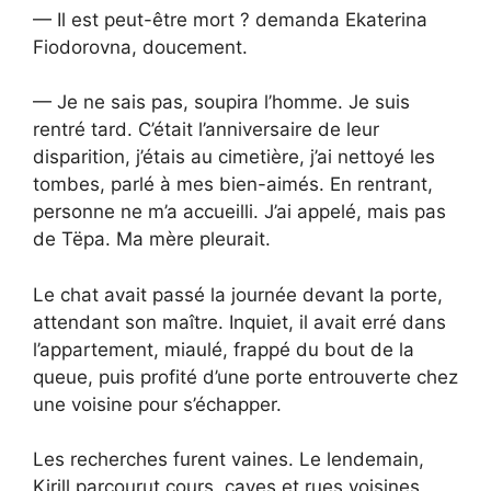
— Il est peut-être mort ? demanda Ekaterina
Fiodorovna, doucement.
— Je ne sais pas, soupira l’homme. Je suis
rentré tard. C’était l’anniversaire de leur
disparition, j’étais au cimetière, j’ai nettoyé les
tombes, parlé à mes bien-aimés. En rentrant,
personne ne m’a accueilli. J’ai appelé, mais pas
de Tëpa. Ma mère pleurait.
Le chat avait passé la journée devant la porte,
attendant son maître. Inquiet, il avait erré dans
l’appartement, miaulé, frappé du bout de la
queue, puis profité d’une porte entrouverte chez
une voisine pour s’échapper.
Les recherches furent vaines. Le lendemain,
Kirill parcourut cours, caves et rues voisines,