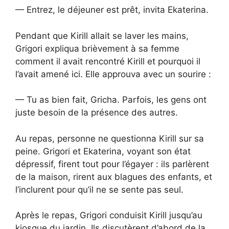
— Entrez, le déjeuner est prêt, invita Ekaterina.
Pendant que Kirill allait se laver les mains,
Grigori expliqua brièvement à sa femme
comment il avait rencontré Kirill et pourquoi il
l’avait amené ici. Elle approuva avec un sourire :
— Tu as bien fait, Gricha. Parfois, les gens ont
juste besoin de la présence des autres.
Au repas, personne ne questionna Kirill sur sa
peine. Grigori et Ekaterina, voyant son état
dépressif, firent tout pour l’égayer : ils parlèrent
de la maison, rirent aux blagues des enfants, et
l’inclurent pour qu’il ne se sente pas seul.
Après le repas, Grigori conduisit Kirill jusqu’au
kiosque du jardin. Ils discutèrent d’abord de la