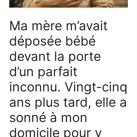
Ma mère m’avait
déposée bébé
devant la porte
d’un parfait
inconnu. Vingt-cinq
ans plus tard, elle a
sonné à mon
domicile pour y