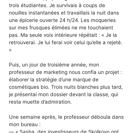
trois étudiantes. Je survivais à coups de
nouilles instantanées et travaillais la nuit dans
une épicerie ouverte 24 h/24. Les moqueries
sur mes frusques élimées ne me touchaient
pas. Ma seule voix intérieure répétait : « Je la
retrouverai. Je lui ferai voir celui qu’elle a rejeté.
»
Puis, un jour de troisième année, mon
professeur de marketing nous confia un projet :
élaborer la stratégie d’une marque de
cosmétiques bio. Trois nuits blanches plus tard,
je présentai mon dossier devant la classe, qui
resta muette d’admiration.
Une semaine après, le professeur déboula dans
mon bureau :
— « Sasha, des investisseurs de Skolkovo ont