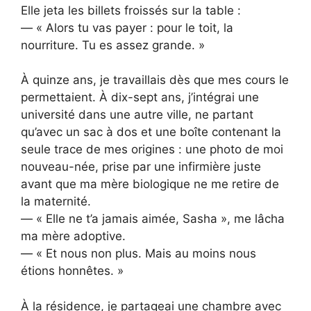
Elle jeta les billets froissés sur la table :
— « Alors tu vas payer : pour le toit, la
nourriture. Tu es assez grande. »
À quinze ans, je travaillais dès que mes cours le
permettaient. À dix-sept ans, j’intégrai une
université dans une autre ville, ne partant
qu’avec un sac à dos et une boîte contenant la
seule trace de mes origines : une photo de moi
nouveau-née, prise par une infirmière juste
avant que ma mère biologique ne me retire de
la maternité.
— « Elle ne t’a jamais aimée, Sasha », me lâcha
ma mère adoptive.
— « Et nous non plus. Mais au moins nous
étions honnêtes. »
À la résidence, je partageai une chambre avec