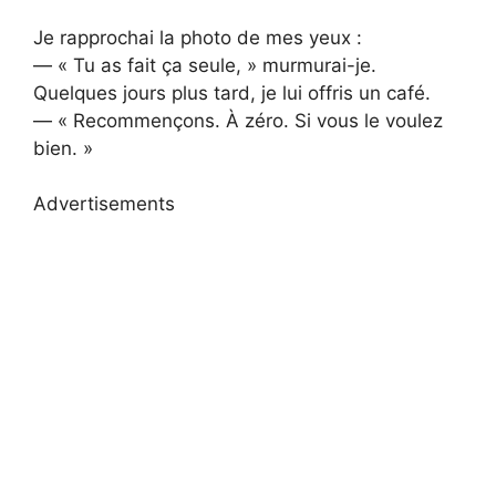
Je rapprochai la photo de mes yeux :
— « Tu as fait ça seule, » murmurai-je.
Quelques jours plus tard, je lui offris un café.
— « Recommençons. À zéro. Si vous le voulez
bien. »
Advertisements