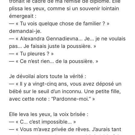
trônait le cadre de ma remise de diplôme. Elle
plissa les yeux, comme si un souvenir lointain
émergeait :
— « Tu vois quelque chose de familier ? »
demandai-je.
— « Alexandra Gennadievna… Je… je ne voulais
pas… Je faisais juste la poussière. »
— « Tu pleures ? »
— « Ce n’est rien… de la poussière. »
Je dévoilai alors toute la vérité :
— « Il y a vingt-cinq ans, vous avez déposé un
bébé sur le seuil d’un inconnu. Une petite fille,
avec cette note : “Pardonne-moi.” »
Elle leva les yeux, la voix brisée :
— « C… c’est impossible… »
— « Vous m’avez privée de rêves. J’aurais tant