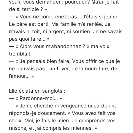
voulu vous demander : pourquoi ? Qu’ai-je fait
de si terrible ? »
— « Vous ne comprenez pas… J’étais si jeune.
Le père est parti. Ma famille m’a reniée. Je
n’avais ni toit, ni argent, ni soutien. Je ne savais
pas quoi faire… »
— « Alors vous m’abandonnez ? » ma voix
tremblait.
— « Je pensais bien faire. Vous offrir ce que je
ne pouvais pas : un foyer, de la nourriture, de
l’amour… »
Elle éclata en sanglots :
— « Pardonne-moi… »
— « Je ne cherche ni vengeance ni pardon »,
répondis-je doucement. « Vous avez fait vos
choix. Moi, je fais le mien. Je comprends vos
raisons, et j’ai compris les miennes. »