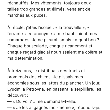
réchauffés. Mes vêtements, toujours deux
tailles trop grandes et élimés, venaient de
marchés aux puces.
À l’école, j’étais l’isolée : « la trouvaille », «
l’errante », « l’anonyme », me baptisaient mes
camarades. Je ne pleurai jamais ; à quoi bon ?
Chaque bousculade, chaque ricanement et
chaque regard glacial nourrissaient ma colère et
ma détermination.
À treize ans, je distribuais des tracts et
promenais des chiens. Je glissais mes
économies sous les lattes du plancher. Un jour,
Lyudmila Petrovna, en passant la serpillière, les
découvrit :
— « Du vol ? » me demanda-t-elle.
— « Je les ai gagnés moi-même », répondis-je.