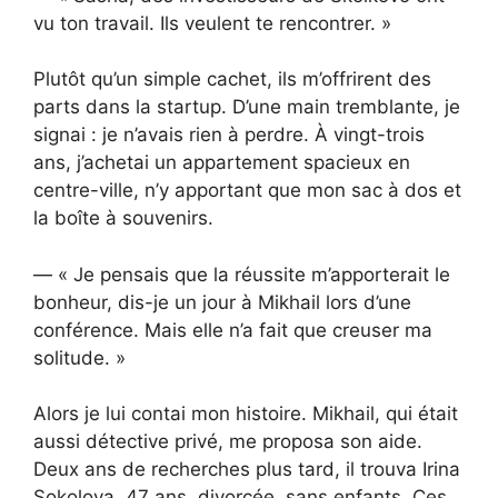
vu ton travail. Ils veulent te rencontrer. »
Plutôt qu’un simple cachet, ils m’offrirent des
parts dans la startup. D’une main tremblante, je
signai : je n’avais rien à perdre. À vingt-trois
ans, j’achetai un appartement spacieux en
centre-ville, n’y apportant que mon sac à dos et
la boîte à souvenirs.
— « Je pensais que la réussite m’apporterait le
bonheur, dis-je un jour à Mikhail lors d’une
conférence. Mais elle n’a fait que creuser ma
solitude. »
Alors je lui contai mon histoire. Mikhail, qui était
aussi détective privé, me proposa son aide.
Deux ans de recherches plus tard, il trouva Irina
Sokolova. 47 ans, divorcée, sans enfants. Ces