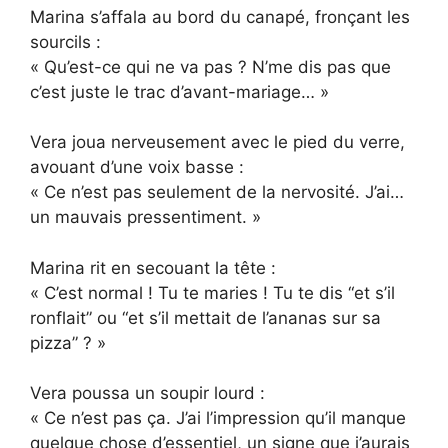
Marina s’affala au bord du canapé, fronçant les
sourcils :
« Qu’est-ce qui ne va pas ? N’me dis pas que
c’est juste le trac d’avant-mariage… »
Vera joua nerveusement avec le pied du verre,
avouant d’une voix basse :
« Ce n’est pas seulement de la nervosité. J’ai…
un mauvais pressentiment. »
Marina rit en secouant la tête :
« C’est normal ! Tu te maries ! Tu te dis “et s’il
ronflait” ou “et s’il mettait de l’ananas sur sa
pizza” ? »
Vera poussa un soupir lourd :
« Ce n’est pas ça. J’ai l’impression qu’il manque
quelque chose d’essentiel, un signe que j’aurais