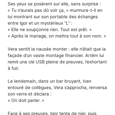
Ses yeux se posèrent sur elle, sans surprise :
« Tu n’aurais pas dû voir ça, » murmura-t-il en
lui montrant sur son portable des échanges
entre Igor et un mystérieux “L” :
« Elle ne soupçonne rien. Tout est prêt. »
« Après le mariage, on mettra tout à son nom. »
Vera sentit la nausée monter : elle n’était que la
façade d’un vaste montage financier. Artëm lui
remit une clé USB pleine de preuves, l’exhortant
à fuir.
Le lendemain, dans un bar bruyant, Ivan
entouré de collègues, Vera s’approcha, renversa
son verre et déclara :
« On doit parler. »
Face à ses preuves, Igor tenta de nier, puis