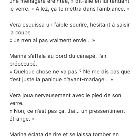
une ménagère éreintée, » dit-elle en lui tendant
le verre. « Allez, ça te mettra dans l’ambiance. »
Vera esquissa un faible sourire, hésitant à saisir
la coupe.
« Je n’en ai pas vraiment envie… »
Marina s’affala au bord du canapé, l’air
préoccupé.
« Quelque chose ne va pas ? Ne me dis pas que
c’est juste la panique d’avant-mariage… »
Vera joua nerveusement avec le pied de son
verre.
« Non, ce n’est pas ça. J’ai… un pressentiment
étrange. »
Marina éclata de rire et se laissa tomber en