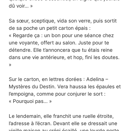
dû voir… »
Sa sœur, sceptique, vida son verre, puis sortit
de sa poche un petit carton épais :
« Regarde ça : un bon pour une séance chez
une voyante, offert au salon. Juste pour te
détendre. Elle t’annoncera que tu étais reine
dans une vie antérieure, et hop, fini les doutes.
»
Sur le carton, en lettres dorées : Adelina –
Mystères du Destin. Vera haussa les épaules et
l’empoigna, comme pour conjurer le sort :
« Pourquoi pas… »
Le lendemain, elle franchit une ruelle étroite,
l’adresse à l’écran. Devant elle se dressait une
vieille maison au crépi écaillé, une lourde porte