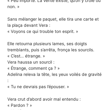
« Peu importe. La vérité existe, qu’on y croie ou
non. »
Sans mélanger le paquet, elle tira une carte et
la plaça devant Vera :
« Voyons ce qui trouble ton esprit. »
Elle retourna plusieurs lames, ses doigts
tremblants, puis s’arrêta, fronça les sourcils.
« C’est… étrange. »
Vera haussa un sourcil :
« Étrange, comment ça ? »
Adelina releva la tête, les yeux voilés de gravité
:
« Tu ne devrais pas l’épouser. »
Vera crut d’abord avoir mal entendu :
« Pardon ? »