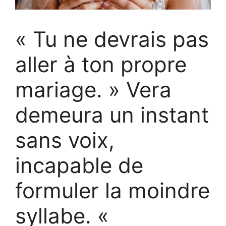
« Tu ne devrais pas
aller à ton propre
mariage. » Vera
demeura un instant
sans voix,
incapable de
formuler la moindre
syllabe. «