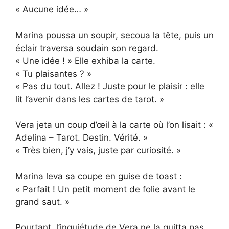
« Aucune idée… »
Marina poussa un soupir, secoua la tête, puis un
éclair traversa soudain son regard.
« Une idée ! » Elle exhiba la carte.
« Tu plaisantes ? »
« Pas du tout. Allez ! Juste pour le plaisir : elle
lit l’avenir dans les cartes de tarot. »
Vera jeta un coup d’œil à la carte où l’on lisait : «
Adelina – Tarot. Destin. Vérité. »
« Très bien, j’y vais, juste par curiosité. »
Marina leva sa coupe en guise de toast :
« Parfait ! Un petit moment de folie avant le
grand saut. »
Pourtant, l’inquiétude de Vera ne la quitta pas…