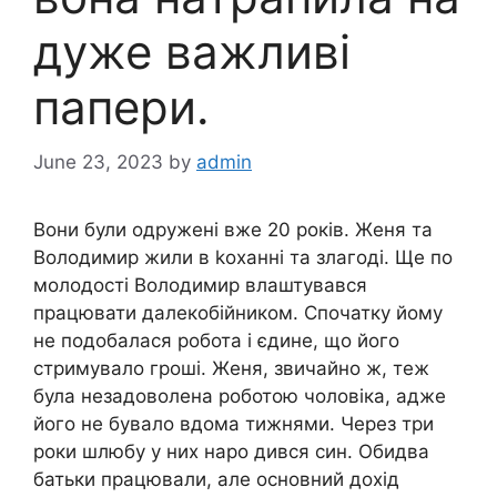
дуже важливі
папери.
June 23, 2023
by
admin
Вони були одружені вже 20 років. Женя та
Володимир жили в kоханні та злагоді. Ще по
молодості Володимир влаштувався
працювати далекобійником. Спочатку йому
не подобалася робота і єдине, що його
стримувало гроші. Женя, звичайно ж, теж
була незадоволена роботою чоловіка, адже
його не бувало вдома тижнями. Через три
роки шлюбу у них наро дився син. Обидва
батьки працювали, але основний дохід