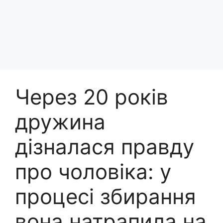
Через 20 років
дружина
дізналася правду
про чоловіка: у
процесі збирання
вона натрапила на