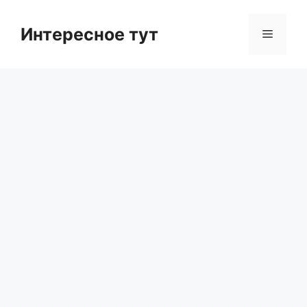
Skip
to
Интересное тут
Menu
content