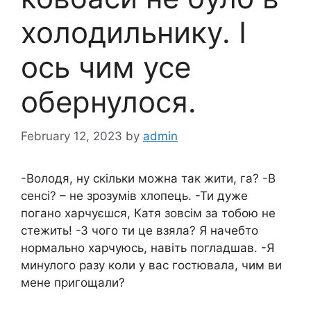
холодильнику. І
ось чим усе
обернулося.
February 12, 2023
by
admin
-Володя, ну скільки можна так жити, га? -В
сенсі? – не зрозумів хлопець. -Ти дуже
погано харчуєшся, Катя зовсім за тобою не
стежить! -З чого ти це взяла? Я начебто
нормально харчуюсь, навіть погладшав. -Я
минулого разу коли у вас гостювала, чим ви
мене пригощали?