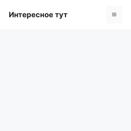
Skip
to
Интересное тут
Menu
content