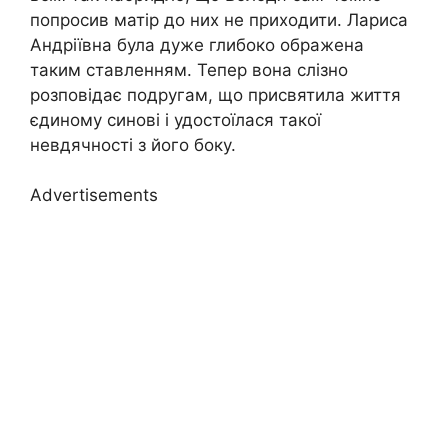
попросив матір до них не приходити. Лариса
Андріївна була дуже глибоко ображена
таким ставленням. Тепер вона слізно
розповідає подругам, що присвятила життя
єдиному синові і удостоїлася такої
невдячності з його боку.
Advertisements