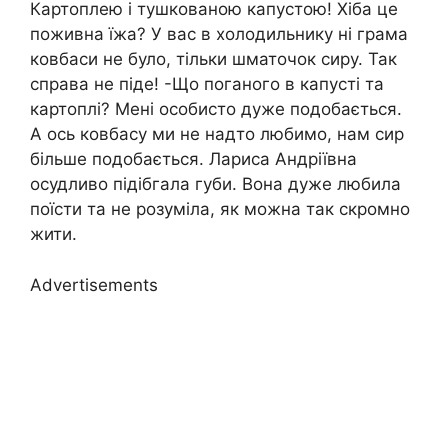
Картоплею і тушкованою капустою! Хіба це
поживна їжа? У вас в холодильнику ні грама
ковбаси не було, тільки шматочок сиру. Так
справа не піде! -Що поганого в капусті та
картоплі? Мені особисто дуже подобається.
А ось ковбасу ми не надто любимо, нам сир
більше подобається. Лариса Андріївна
осудливо підібгала губи. Вона дуже любила
поїсти та не розуміла, як можна так скромно
жити.
Advertisements