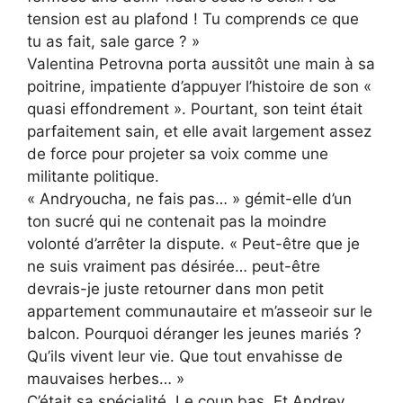
tension est au plafond ! Tu comprends ce que
tu as fait, sale garce ? »
Valentina Petrovna porta aussitôt une main à sa
poitrine, impatiente d’appuyer l’histoire de son «
quasi effondrement ». Pourtant, son teint était
parfaitement sain, et elle avait largement assez
de force pour projeter sa voix comme une
militante politique.
« Andryoucha, ne fais pas… » gémit-elle d’un
ton sucré qui ne contenait pas la moindre
volonté d’arrêter la dispute. « Peut-être que je
ne suis vraiment pas désirée… peut-être
devrais-je juste retourner dans mon petit
appartement communautaire et m’asseoir sur le
balcon. Pourquoi déranger les jeunes mariés ?
Qu’ils vivent leur vie. Que tout envahisse de
mauvaises herbes… »
C’était sa spécialité. Le coup bas. Et Andrey