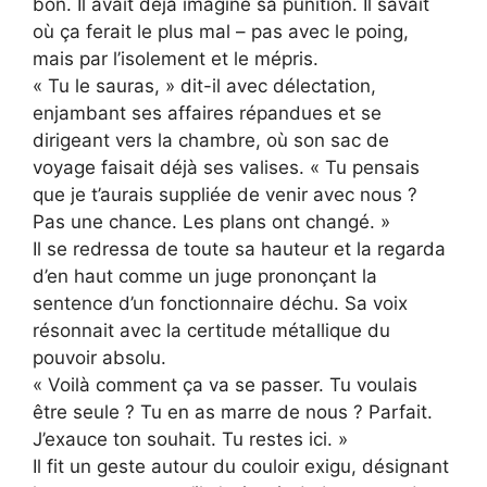
bon. Il avait déjà imaginé sa punition. Il savait
où ça ferait le plus mal – pas avec le poing,
mais par l’isolement et le mépris.
« Tu le sauras, » dit-il avec délectation,
enjambant ses affaires répandues et se
dirigeant vers la chambre, où son sac de
voyage faisait déjà ses valises. « Tu pensais
que je t’aurais suppliée de venir avec nous ?
Pas une chance. Les plans ont changé. »
Il se redressa de toute sa hauteur et la regarda
d’en haut comme un juge prononçant la
sentence d’un fonctionnaire déchu. Sa voix
résonnait avec la certitude métallique du
pouvoir absolu.
« Voilà comment ça va se passer. Tu voulais
être seule ? Tu en as marre de nous ? Parfait.
J’exauce ton souhait. Tu restes ici. »
Il fit un geste autour du couloir exigu, désignant