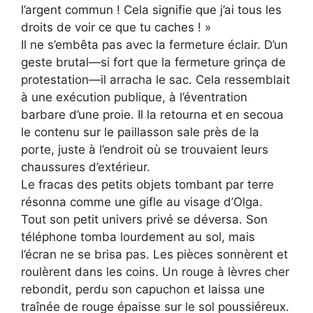
l’argent commun ! Cela signifie que j’ai tous les
droits de voir ce que tu caches ! »
Il ne s’embêta pas avec la fermeture éclair. D’un
geste brutal—si fort que la fermeture grinça de
protestation—il arracha le sac. Cela ressemblait
à une exécution publique, à l’éventration
barbare d’une proie. Il la retourna et en secoua
le contenu sur le paillasson sale près de la
porte, juste à l’endroit où se trouvaient leurs
chaussures d’extérieur.
Le fracas des petits objets tombant par terre
résonna comme une gifle au visage d’Olga.
Tout son petit univers privé se déversa. Son
téléphone tomba lourdement au sol, mais
l’écran ne se brisa pas. Les pièces sonnèrent et
roulèrent dans les coins. Un rouge à lèvres cher
rebondit, perdu son capuchon et laissa une
traînée de rouge épaisse sur le sol poussiéreux.