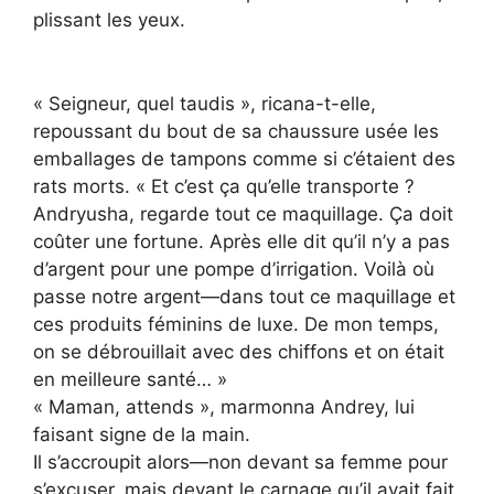
plissant les yeux.
« Seigneur, quel taudis », ricana-t-elle,
repoussant du bout de sa chaussure usée les
emballages de tampons comme si c’étaient des
rats morts. « Et c’est ça qu’elle transporte ?
Andryusha, regarde tout ce maquillage. Ça doit
coûter une fortune. Après elle dit qu’il n’y a pas
d’argent pour une pompe d’irrigation. Voilà où
passe notre argent—dans tout ce maquillage et
ces produits féminins de luxe. De mon temps,
on se débrouillait avec des chiffons et on était
en meilleure santé… »
« Maman, attends », marmonna Andrey, lui
faisant signe de la main.
Il s’accroupit alors—non devant sa femme pour
s’excuser, mais devant le carnage qu’il avait fait