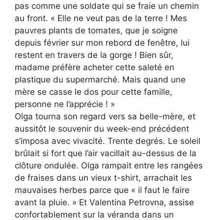
pas comme une soldate qui se fraie un chemin
au front. « Elle ne veut pas de la terre ! Mes
pauvres plants de tomates, que je soigne
depuis février sur mon rebord de fenêtre, lui
restent en travers de la gorge ! Bien sûr,
madame préfère acheter cette saleté en
plastique du supermarché. Mais quand une
mère se casse le dos pour cette famille,
personne ne l’apprécie ! »
Olga tourna son regard vers sa belle-mère, et
aussitôt le souvenir du week-end précédent
s’imposa avec vivacité. Trente degrés. Le soleil
brûlait si fort que l’air vacillait au-dessus de la
clôture ondulée. Olga rampait entre les rangées
de fraises dans un vieux t-shirt, arrachait les
mauvaises herbes parce que « il faut le faire
avant la pluie. » Et Valentina Petrovna, assise
confortablement sur la véranda dans un