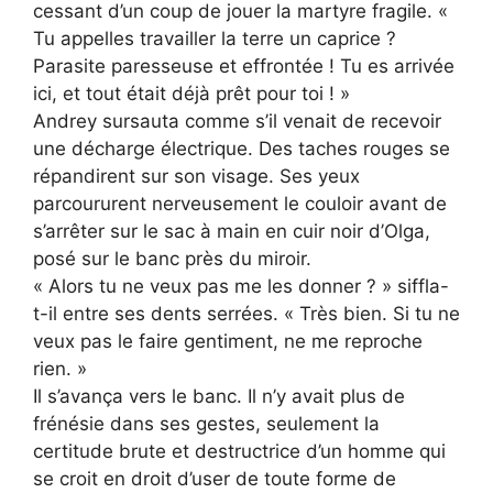
cessant d’un coup de jouer la martyre fragile. «
Tu appelles travailler la terre un caprice ?
Parasite paresseuse et effrontée ! Tu es arrivée
ici, et tout était déjà prêt pour toi ! »
Andrey sursauta comme s’il venait de recevoir
une décharge électrique. Des taches rouges se
répandirent sur son visage. Ses yeux
parcoururent nerveusement le couloir avant de
s’arrêter sur le sac à main en cuir noir d’Olga,
posé sur le banc près du miroir.
« Alors tu ne veux pas me les donner ? » siffla-
t-il entre ses dents serrées. « Très bien. Si tu ne
veux pas le faire gentiment, ne me reproche
rien. »
Il s’avança vers le banc. Il n’y avait plus de
frénésie dans ses gestes, seulement la
certitude brute et destructrice d’un homme qui
se croit en droit d’user de toute forme de