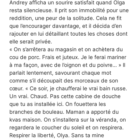
Andrey afficha un sourire satisfait quand Olga
resta silencieuse. Il prit son immobilité pour une
reddition, une peur de la solitude. Cela ne fit
que l’encourager davantage, et il décida d’en
rajouter en lui détaillant toutes les choses dont
elle serait privée.
« On s’arrêtera au magasin et on achètera du
cou de porc. Frais et juteux. Je le ferai mariner
à ma façon, avec de l’oignon et du poivre… » Il
parlait lentement, savourant chaque mot
comme s’il découpait des morceaux de son
cœur. « Ce soir, je chaufferai le vrai bain russe.
Un vrai. Chaud. Pas cette cabine de douche
que tu as installée ici. On fouettera les
branches de bouleau. Maman a apporté du
kvas maison. On s’installera sur la véranda, on
regardera le coucher du soleil et on respirera.
Respirer la liberté, Olya. Sans ta mine