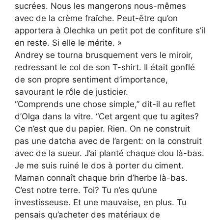
sucrées. Nous les mangerons nous-mêmes
avec de la crème fraîche. Peut-être qu’on
apportera à Olechka un petit pot de confiture s’il
en reste. Si elle le mérite. »
Andrey se tourna brusquement vers le miroir,
redressant le col de son T-shirt. Il était gonflé
de son propre sentiment d’importance,
savourant le rôle de justicier.
“Comprends une chose simple,” dit-il au reflet
d’Olga dans la vitre. “Cet argent que tu agites?
Ce n’est que du papier. Rien. On ne construit
pas une datcha avec de l’argent: on la construit
avec de la sueur. J’ai planté chaque clou là-bas.
Je me suis ruiné le dos à porter du ciment.
Maman connaît chaque brin d’herbe là-bas.
C’est notre terre. Toi? Tu n’es qu’une
investisseuse. Et une mauvaise, en plus. Tu
pensais qu’acheter des matériaux de