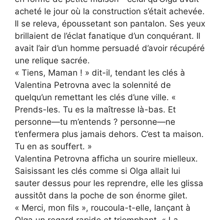
acheté le jour où la construction s’était achevée.
Il se releva, époussetant son pantalon. Ses yeux
brillaient de l’éclat fanatique d’un conquérant. Il
avait l’air d’un homme persuadé d’avoir récupéré
une relique sacrée.
« Tiens, Maman ! » dit-il, tendant les clés à
Valentina Petrovna avec la solennité de
quelqu’un remettant les clés d’une ville. «
Prends-les. Tu es la maîtresse là-bas. Et
personne—tu m’entends ? personne—ne
t’enfermera plus jamais dehors. C’est ta maison.
Tu en as souffert. »
Valentina Petrovna afficha un sourire mielleux.
Saisissant les clés comme si Olga allait lui
sauter dessus pour les reprendre, elle les glissa
aussitôt dans la poche de son énorme gilet.
« Merci, mon fils », roucoula-t-elle, lançant à
Olga un regard rapide et triomphant. « La