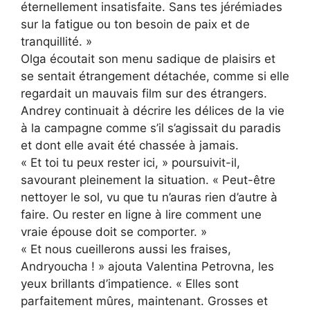
éternellement insatisfaite. Sans tes jérémiades
sur la fatigue ou ton besoin de paix et de
tranquillité. »
Olga écoutait son menu sadique de plaisirs et
se sentait étrangement détachée, comme si elle
regardait un mauvais film sur des étrangers.
Andrey continuait à décrire les délices de la vie
à la campagne comme s’il s’agissait du paradis
et dont elle avait été chassée à jamais.
« Et toi tu peux rester ici, » poursuivit-il,
savourant pleinement la situation. « Peut-être
nettoyer le sol, vu que tu n’auras rien d’autre à
faire. Ou rester en ligne à lire comment une
vraie épouse doit se comporter. »
« Et nous cueillerons aussi les fraises,
Andryoucha ! » ajouta Valentina Petrovna, les
yeux brillants d’impatience. « Elles sont
parfaitement mûres, maintenant. Grosses et