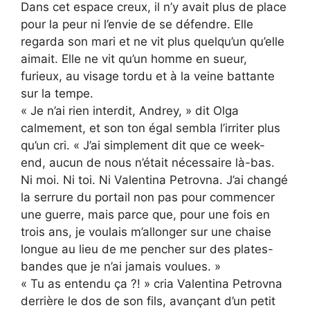
Dans cet espace creux, il n’y avait plus de place
pour la peur ni l’envie de se défendre. Elle
regarda son mari et ne vit plus quelqu’un qu’elle
aimait. Elle ne vit qu’un homme en sueur,
furieux, au visage tordu et à la veine battante
sur la tempe.
« Je n’ai rien interdit, Andrey, » dit Olga
calmement, et son ton égal sembla l’irriter plus
qu’un cri. « J’ai simplement dit que ce week-
end, aucun de nous n’était nécessaire là-bas.
Ni moi. Ni toi. Ni Valentina Petrovna. J’ai changé
la serrure du portail non pas pour commencer
une guerre, mais parce que, pour une fois en
trois ans, je voulais m’allonger sur une chaise
longue au lieu de me pencher sur des plates-
bandes que je n’ai jamais voulues. »
« Tu as entendu ça ?! » cria Valentina Petrovna
derrière le dos de son fils, avançant d’un petit