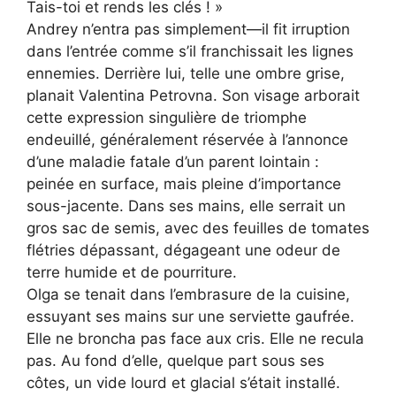
Tais-toi et rends les clés ! »
Andrey n’entra pas simplement—il fit irruption
dans l’entrée comme s’il franchissait les lignes
ennemies. Derrière lui, telle une ombre grise,
planait Valentina Petrovna. Son visage arborait
cette expression singulière de triomphe
endeuillé, généralement réservée à l’annonce
d’une maladie fatale d’un parent lointain :
peinée en surface, mais pleine d’importance
sous-jacente. Dans ses mains, elle serrait un
gros sac de semis, avec des feuilles de tomates
flétries dépassant, dégageant une odeur de
terre humide et de pourriture.
Olga se tenait dans l’embrasure de la cuisine,
essuyant ses mains sur une serviette gaufrée.
Elle ne broncha pas face aux cris. Elle ne recula
pas. Au fond d’elle, quelque part sous ses
côtes, un vide lourd et glacial s’était installé.