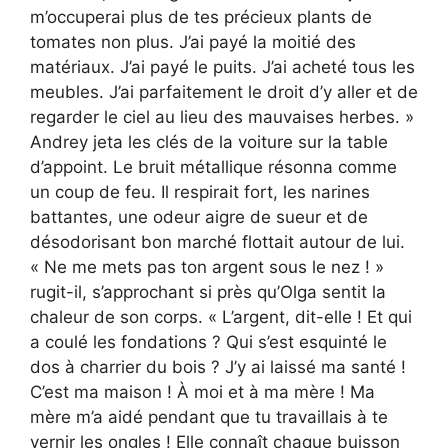
m’occuperai plus de tes précieux plants de
tomates non plus. J’ai payé la moitié des
matériaux. J’ai payé le puits. J’ai acheté tous les
meubles. J’ai parfaitement le droit d’y aller et de
regarder le ciel au lieu des mauvaises herbes. »
Andrey jeta les clés de la voiture sur la table
d’appoint. Le bruit métallique résonna comme
un coup de feu. Il respirait fort, les narines
battantes, une odeur aigre de sueur et de
désodorisant bon marché flottait autour de lui.
« Ne me mets pas ton argent sous le nez ! »
rugit-il, s’approchant si près qu’Olga sentit la
chaleur de son corps. « L’argent, dit-elle ! Et qui
a coulé les fondations ? Qui s’est esquinté le
dos à charrier du bois ? J’y ai laissé ma santé !
C’est ma maison ! À moi et à ma mère ! Ma
mère m’a aidé pendant que tu travaillais à te
vernir les ongles ! Elle connaît chaque buisson