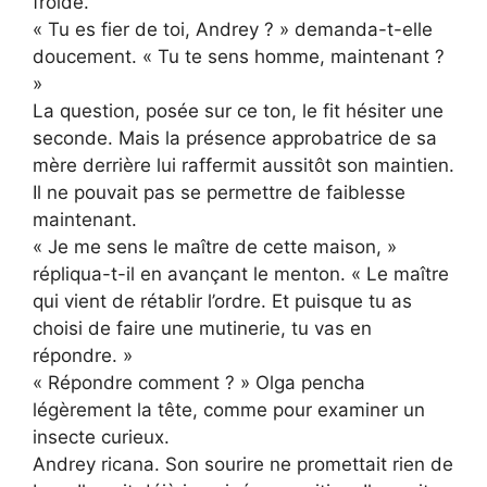
froide.
« Tu es fier de toi, Andrey ? » demanda-t-elle
doucement. « Tu te sens homme, maintenant ?
»
La question, posée sur ce ton, le fit hésiter une
seconde. Mais la présence approbatrice de sa
mère derrière lui raffermit aussitôt son maintien.
Il ne pouvait pas se permettre de faiblesse
maintenant.
« Je me sens le maître de cette maison, »
répliqua-t-il en avançant le menton. « Le maître
qui vient de rétablir l’ordre. Et puisque tu as
choisi de faire une mutinerie, tu vas en
répondre. »
« Répondre comment ? » Olga pencha
légèrement la tête, comme pour examiner un
insecte curieux.
Andrey ricana. Son sourire ne promettait rien de