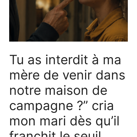
Tu as interdit à ma
mère de venir dans
notre maison de
campagne ?” cria
mon mari dès qu’il
franchit le seuil,