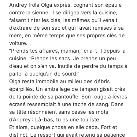
Andrey frôla Olga exprès, cognant son épaule
contre la sienne. Il se dirigea vers la cuisine,
faisant tinter les clés, les mêmes qu’il venait
d’extraire de son sac et qu’il avait remises à sa
mère, en même temps que ses propres clés de
voiture.
“Prends tes affaires, maman,” cria-t-il depuis la
cuisine. “Prends les sacs. Je prends un peu
d’eau et on s’en va. Inutile de perdre du temps à
parler à quelqu’un de sourd.”
Olga resta immobile au milieu des débris
éparpillés. Un emballage de tampon gisait près
de la pointe de sa pantoufle. Son rouge à lèvres
écrasé ressemblait à une tache de sang. Dans
sa tête résonnaient sans cesse les mots
d’Andrey : Là-bas, tu es une touriste.
Et alors, quelque chose en elle céda. Fort et
distinct. Le ressort qui avait retenu sa patience