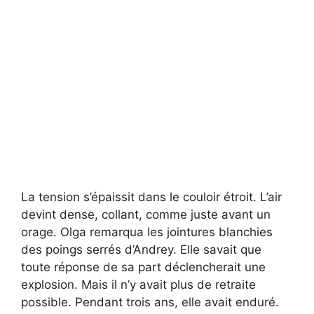
La tension s’épaissit dans le couloir étroit. L’air
devint dense, collant, comme juste avant un
orage. Olga remarqua les jointures blanchies
des poings serrés d’Andrey. Elle savait que
toute réponse de sa part déclencherait une
explosion. Mais il n’y avait plus de retraite
possible. Pendant trois ans, elle avait enduré.