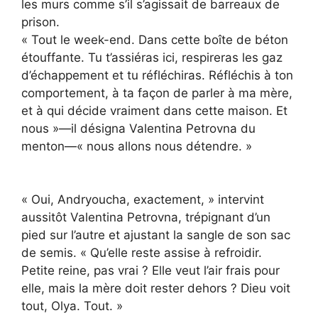
les murs comme s’il s’agissait de barreaux de
prison.
« Tout le week-end. Dans cette boîte de béton
étouffante. Tu t’assiéras ici, respireras les gaz
d’échappement et tu réfléchiras. Réfléchis à ton
comportement, à ta façon de parler à ma mère,
et à qui décide vraiment dans cette maison. Et
nous »—il désigna Valentina Petrovna du
menton—« nous allons nous détendre. »
« Oui, Andryoucha, exactement, » intervint
aussitôt Valentina Petrovna, trépignant d’un
pied sur l’autre et ajustant la sangle de son sac
de semis. « Qu’elle reste assise à refroidir.
Petite reine, pas vrai ? Elle veut l’air frais pour
elle, mais la mère doit rester dehors ? Dieu voit
tout, Olya. Tout. »