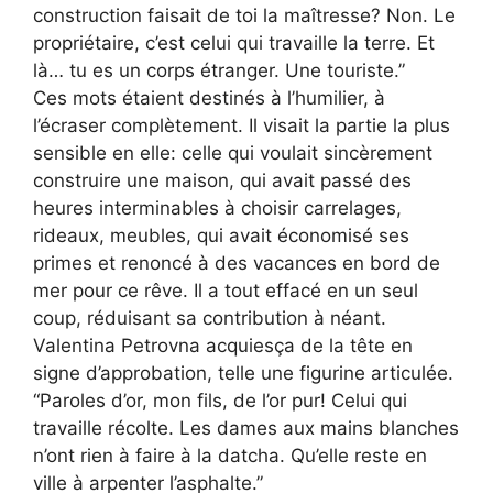
construction faisait de toi la maîtresse? Non. Le
propriétaire, c’est celui qui travaille la terre. Et
là… tu es un corps étranger. Une touriste.”
Ces mots étaient destinés à l’humilier, à
l’écraser complètement. Il visait la partie la plus
sensible en elle: celle qui voulait sincèrement
construire une maison, qui avait passé des
heures interminables à choisir carrelages,
rideaux, meubles, qui avait économisé ses
primes et renoncé à des vacances en bord de
mer pour ce rêve. Il a tout effacé en un seul
coup, réduisant sa contribution à néant.
Valentina Petrovna acquiesça de la tête en
signe d’approbation, telle une figurine articulée.
“Paroles d’or, mon fils, de l’or pur! Celui qui
travaille récolte. Les dames aux mains blanches
n’ont rien à faire à la datcha. Qu’elle reste en
ville à arpenter l’asphalte.”