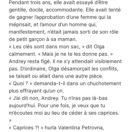
Pendant trois ans, elle avait essayé d’être
gentille, docile, accommodante. Elle avait tenté
de gagner l’approbation d’une femme qui la
méprisait, et l’amour d’un homme qui,
manifestement, n’était jamais sorti de son rôle
de petit garçon à sa maman.
« Les clés sont dans mon sac, » dit Olga
calmement. « Mais je ne te les donne pas. »
Andrey resta figé. Il ne s’y attendait visiblement
pas. D’ordinaire, Olga désamorçait les conflits,
se taisait ou allait dans une autre pièce.
« Quoi ? » demanda-t-il dans un chuchotement
plus effrayant qu’un cri.
« J’ai dit non, Andrey. Tu n’iras pas là-bas
aujourd’hui. Pour une fois, je veux que tu
m’écoutes moi au lieu de céder à ses caprices.
»
« Caprices ?! » hurla Valentina Petrovna,