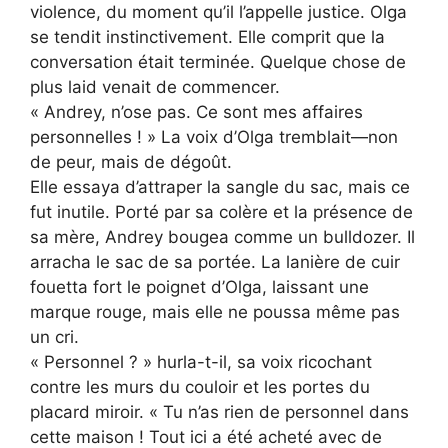
violence, du moment qu’il l’appelle justice. Olga
se tendit instinctivement. Elle comprit que la
conversation était terminée. Quelque chose de
plus laid venait de commencer.
« Andrey, n’ose pas. Ce sont mes affaires
personnelles ! » La voix d’Olga tremblait—non
de peur, mais de dégoût.
Elle essaya d’attraper la sangle du sac, mais ce
fut inutile. Porté par sa colère et la présence de
sa mère, Andrey bougea comme un bulldozer. Il
arracha le sac de sa portée. La lanière de cuir
fouetta fort le poignet d’Olga, laissant une
marque rouge, mais elle ne poussa même pas
un cri.
« Personnel ? » hurla-t-il, sa voix ricochant
contre les murs du couloir et les portes du
placard miroir. « Tu n’as rien de personnel dans
cette maison ! Tout ici a été acheté avec de