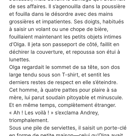
de ses affaires. Il s’agenouilla dans la poussière
et fouilla dans le désordre avec des mains
grossières et impatientes. Ses doigts, habitués
à saisir un volant ou une chope de bière,
fouillaient maintenant les petits objets intimes
d’Olga. Il jeta son passeport de côté, faillit en
déchirer la couverture, et repoussa son étui à
lunettes.
Olga regardait le sommet de sa tête, son dos
large tendu sous son T-shirt, et sentit les
derniers restes de respect en elle s’éteindre.
Cet homme, à quatre pattes pour plaire à sa
mère, lui parut soudain pitoyable et minuscule.
Et en même temps, complètement étranger.
« Ah ! Les voilà ! » s’exclama Andrey,
triomphalement.
Sous une pile de serviettes, il saisit un porte-clé
en forme de petite maison—celui qu’Olga avait