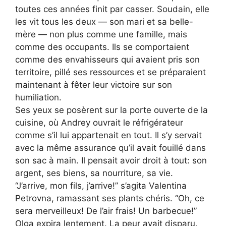
toutes ces années finit par casser. Soudain, elle
les vit tous les deux — son mari et sa belle-
mère — non plus comme une famille, mais
comme des occupants. Ils se comportaient
comme des envahisseurs qui avaient pris son
territoire, pillé ses ressources et se préparaient
maintenant à fêter leur victoire sur son
humiliation.
Ses yeux se posèrent sur la porte ouverte de la
cuisine, où Andrey ouvrait le réfrigérateur
comme s’il lui appartenait en tout. Il s’y servait
avec la même assurance qu’il avait fouillé dans
son sac à main. Il pensait avoir droit à tout: son
argent, ses biens, sa nourriture, sa vie.
“J’arrive, mon fils, j’arrive!” s’agita Valentina
Petrovna, ramassant ses plants chéris. “Oh, ce
sera merveilleux! De l’air frais! Un barbecue!”
Olga expira lentement. La peur avait disparu.