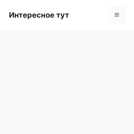
Skip
to
Интересное тут
Menu
content