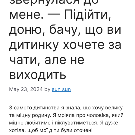
мене. — Підійти,
доню, бачу, що ви
дитинку хочете за
чати, але не
виходить
May 23, 2024
by
sun sun
З самого дитинства я знала, що хочу велику
та міцну родину. Я мріяла про чоловіка, який
міцно любитиме і піклуватиметься. Я дуже
хотіла, щоб мої діти були оточені