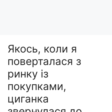
Якось, коли я
поверталася з
ринку із
покупками,
циганка
звернулася до