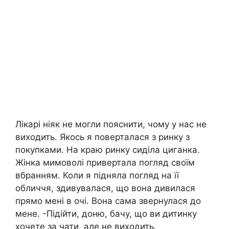
Лікарі ніяк не могли пояснити, чому у нас не
виходить. Якось я поверталася з ринку з
покупками. На краю ринку сиділа циганка.
Жінка мимоволі привертала погляд своїм
вбранням. Коли я підняла погляд на її
обличчя, здивувалася, що вона дивилася
прямо мені в очі. Вона сама звернулася до
мене. -Підійти, доню, бачу, що ви дитинку
хочете за чати, але не виходить.