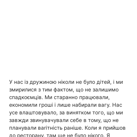
У нас із дружиною ніколи не було дітей, і ми
змирилися з тим фактом, що не залишимо
спадкоємців. Ми старанно працювали,
економили гроші і лише набирали вагу. Нас
усе влаштовувало, за винятком того, що ми
завжди звинувачували себе в тому, що не
планували ваrітність раніше. Коли я прийшов
до ресторану, там ще не було нікого. Я