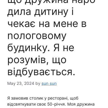
дила дитину і
чекає на мене в
nологовому
будинkу. Я не
розумів, що
відбувається.
May 23, 2024
by
sun sun
Я замовив столик у ресторані, щоб
відсвяткувати своє 50-річчя. Моя дружина