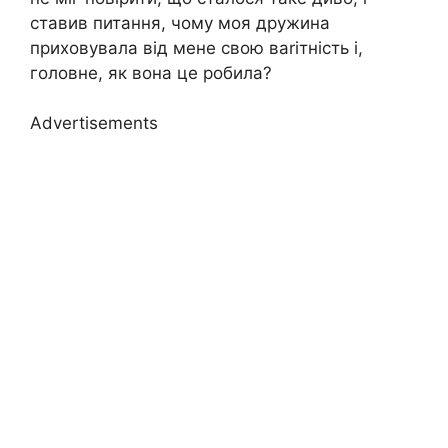
ставив питання, чому моя дружина
приховувала від мене свою ваrітність і,
головне, як вона це робила?
Advertisements