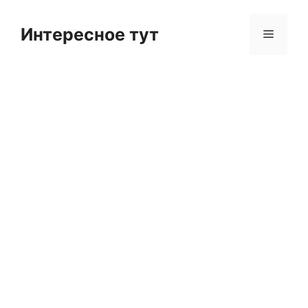
Skip
to
Интересное тут
Menu
content