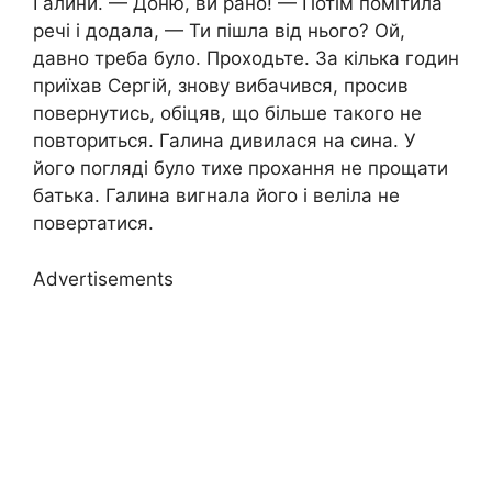
Галини. — Доню, ви рано! — Потім помітила
речі і додала, — Ти пішла від нього? Ой,
давно треба було. Проходьте. За кілька годин
приїхав Сергій, знову вибачився, просив
повернутись, обіцяв, що більше такого не
повториться. Галина дивилася на сина. У
його погляді було тихе прохання не прощати
батька. Галина вигнала його і веліла не
повертатися.
Advertisements