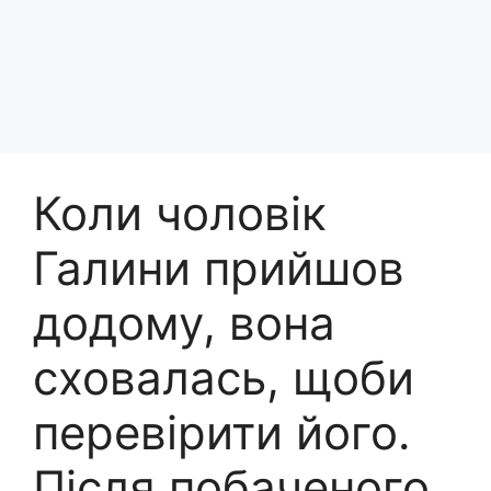
Коли чоловік
Галини прийшов
додому, вона
сховалась, щоби
перевірити його.
Після побаченого