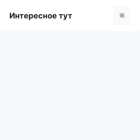
Skip
to
Интересное тут
Menu
content