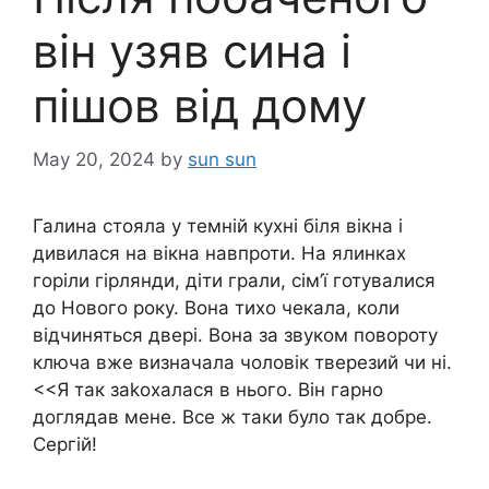
він узяв сина і
пішов від дому
May 20, 2024
by
sun sun
Галина стояла у темній кухні біля вікна і
дивилася на вікна навпроти. На ялинках
горіли гірлянди, діти грали, сім’ї готувалися
до Нового року. Вона тихо чекала, коли
відчиняться двері. Вона за звуком повороту
ключа вже визначала чоловік тверезий чи ні.
<<Я так заkохалася в нього. Він гарно
доглядав мене. Все ж таки було так добре.
Сергій!