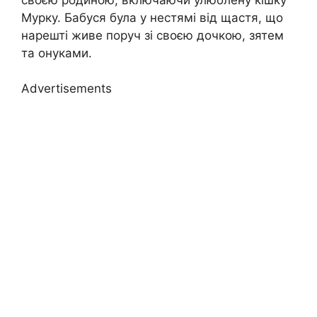
Мурку. Бабуся була у нестямі від щастя, що
нарешті живе поруч зі своєю дочкою, зятем
та онуками.
Advertisements