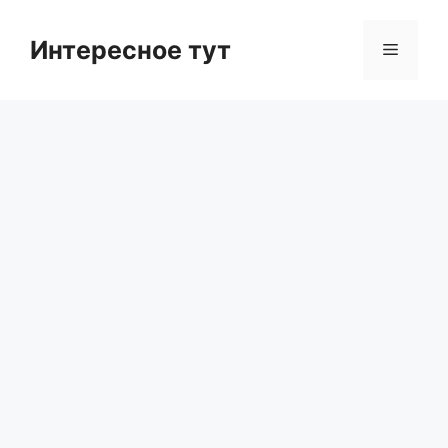
Skip
to
Интересное тут
Menu
content