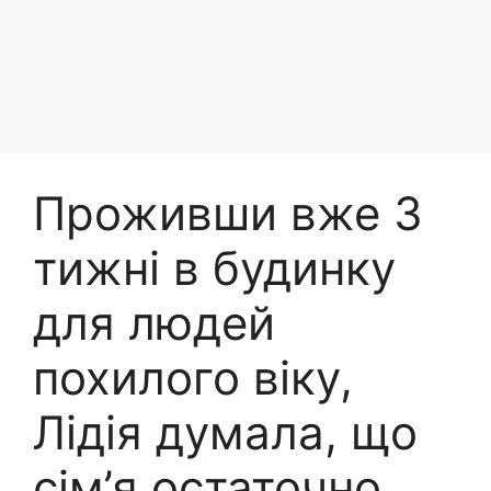
Проживши вже 3
тижні в будинку
для людей
похилого віку,
Лідія думала, що
сім’я остаточно