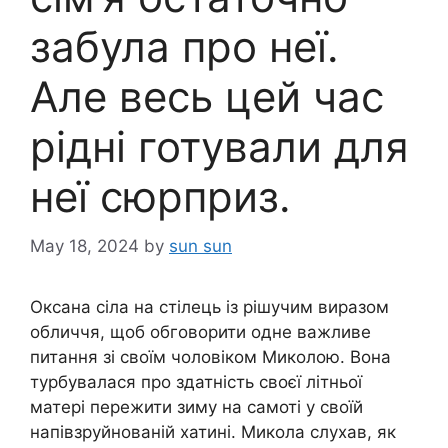
забула про неї.
Але весь цей час
рідні готували для
неї сюрприз.
May 18, 2024
by
sun sun
Оксана сіла на стілець із рішучим виразом
обличчя, щоб обговорити одне важливе
питання зі своїм чоловіком Миколою. Вона
турбувалася про здатність своєї літньої
матері пережити зиму на самоті у своїй
напівзруйнованій хатині. Микола слухав, як