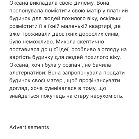
Оксана викладала свою дилему. Вона
пропонувала помістити свою матір у платний
будинок для людей похилого віку, оскільки
розмістити її в їхній маленькій квартирі, де
вже проживали двоє їхніх дорослих синів,
було неможливо. Микола скептично
поставився до цієї ідеї, особливо з огляду на
вартість будинку для людей похилого віку.
Оксана, хоч і була у розпачі, не бачила
альтернативи. Вона запропонувала продати
будинок своєї матері, щоб профінансувати
догляд, хоча сумнівалася в тому, що
знайдеться покупець на стару нерухомість.
Advertisements