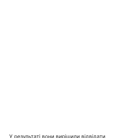
У результаті вони вирішили відвідати