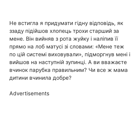
Не встигла я придумати гідну відповідь, як
ззаду підійшов хлопець трохи старший за
мене. Він вийняв з рота жуйку і наліпив її
прямо на лоб матусі зі словами: «Мене теж
по цій системі виховували», підморгнув мені і
вийшов на наступній зупинці. А ви вважаєте
вчинок парубка правильним? Чи все ж мама
дитини вчинила добре?
Advertisements