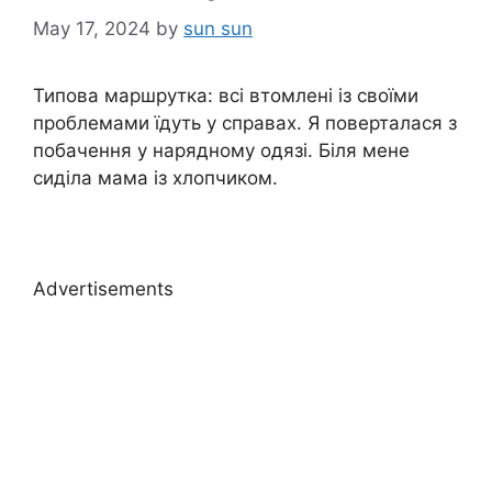
May 17, 2024
by
sun sun
Типова маршрутка: всі втомлені із своїми
проблемами їдуть у справах. Я поверталася з
побачення у нарядному одязі. Біля мене
сиділа мама із хлопчиком.
Advertisements