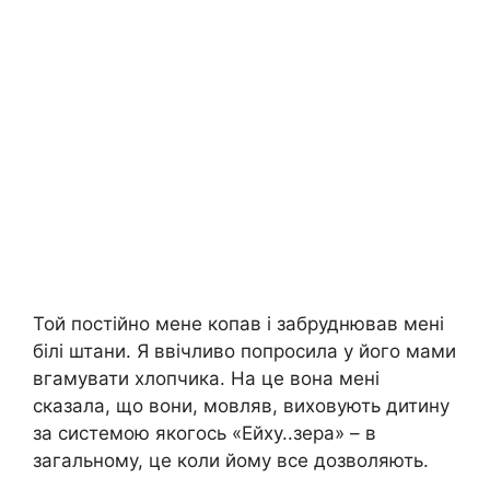
Той постійно мене копав і забруднював мені
білі штани. Я ввічливо попросила у його мами
вгамувати хлопчика. На це вона мені
сказала, що вони, мовляв, виховують дитину
за системою якогось «Ейху..зера» – в
загальному, це коли йому все дозволяють.