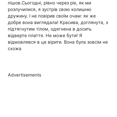
пішов.Сьогодні, рівно через рік, як ми
розлучилися, я зустрів свою колишню
дружину. І не повірив своїм очам: як же
добре вона виглядала! Красива, доглянута, з
підтягнутим тілом, одягнена в досить
відверте плаття. Не може бути! Я
відмовлявся в це вірити. Вона була зовсім не
схожа
Advertisements