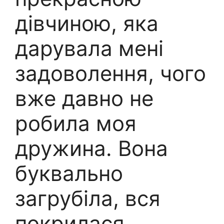
дівчиною, яка
дарувала мені
задоволення, чого
вже давно не
робила моя
дружина. Вона
буквально
загрубіла, вся
покрилася