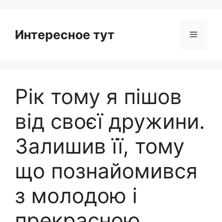
Интересное тут
Menu
Рік тому я пішов
від своєї дружини.
Залишив її, тому
що познайомився
з молодою і
прекрасною