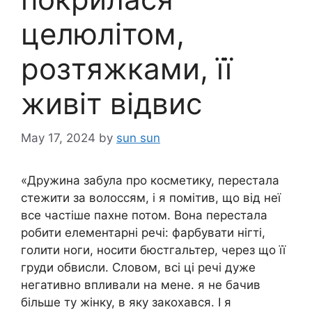
целюлітом,
розтяжками, її
живіт відвис
May 17, 2024
by
sun sun
«Дружина забула про косметику, перестала
стежити за волоссям, і я помітив, що від неї
все частіше пахне потом. Вона перестала
робити елементарні речі: фарбувати нігті,
голити ноги, носити бюстгальтер, через що її
груди обвисли. Словом, всі ці речі дуже
негативно впливали на мене. я не бачив
більше ту жінку, в яку закохався. І я