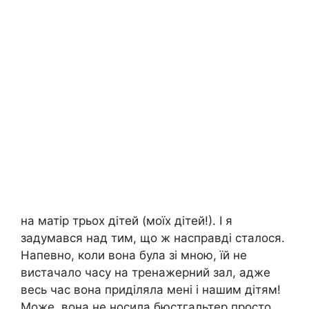
на матір трьох дітей (моїх дітей!). І я
задумався над тим, що ж насправді сталося.
Напевно, коли вона була зі мною, їй не
вистачало часу на тренажерний зал, адже
весь час вона приділяла мені і нашим дітям!
Може, вона не носила бюстгальтер просто