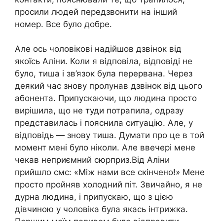
просили людей передзвонити на інший
номер. Все було добре.
Але ось чоловікові надійшов дзвінок від
якоїсь Аліни. Коли я відповіла, відповіді не
було, тиша і зв’язок була перервана. Через
деякий час знову пролунав дзвінок від цього
абонента. Припускаючи, що людина просто
вирішила, що не туди потрапила, одразу
представилась і пояснила ситуацію. Але, у
відповідь — знову тиша. Думати про це в той
момент мені було ніколи. Але ввечері мене
чекав неприємний сюрприз.Від Аліни
прийшло смс: «Між нами все скінчено!» Мене
просто пройняв холодний піт. Звичайно, я не
дурна людина, і припускаю, що з цією
дівчиною у чоловіка була якась інтрижка.