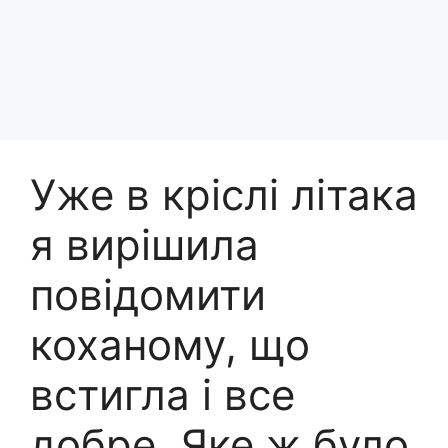
Уже в кріслі літака
я вирішила
повідомити
коханому, що
встигла і все
добре. Яке ж було