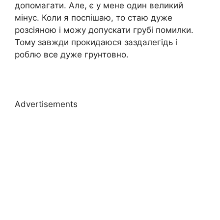
допомагати. Але, є у мене один великий
мінус. Коли я поспішаю, то стаю дуже
розсіяною і можу допускати грубі помилки.
Тому завжди прокидаюся заздалегідь і
роблю все дуже грунтовно.
Advertisements