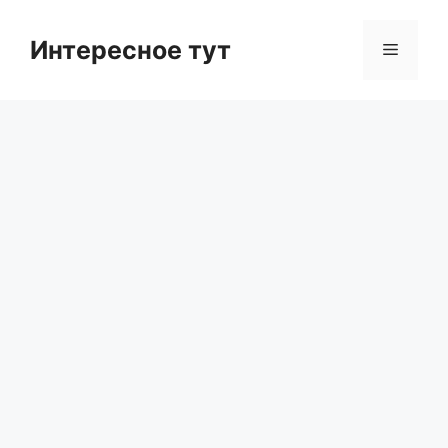
Skip
to
Интересное тут
Menu
content