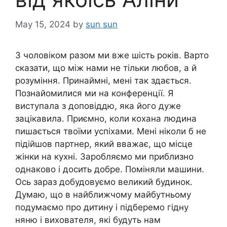
May 15, 2024
by
sun sun
З чоловіком разом ми вже шість років. Варто
сказати, що між нами не тільки любов, а й
розуміння. Принаймні, мені так здається.
Познайомилися ми на конференції. Я
виступала з доповіддю, яка його дуже
зацікавила. Приємно, коли кохана людина
пишається твоїми успіхами. Мені ніколи б не
підійшов партнер, який вважає, що місце
жінки на кухні. Заробляємо ми приблизно
однаково і досить добре. Поміняли машини.
Ось зараз добудовуємо великий будинок.
Думаю, що в найближчому майбутньому
подумаємо про дитину і підберемо гідну
няню і вихователя, які будуть нам