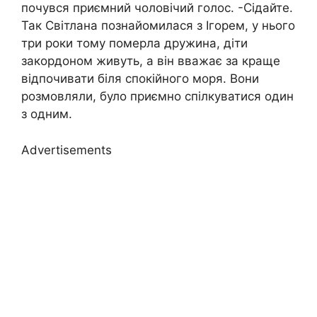
почувся приємний чоловічий голос. -Сідайте.
Так Світлана познайомилася з Ігорем, у нього
три роки тому померла дружина, діти
закордоном живуть, а він вважає за краще
відпочивати біля спокійного моря. Вони
розмовляли, було приємно спілкуватися один
з одним.
Advertisements