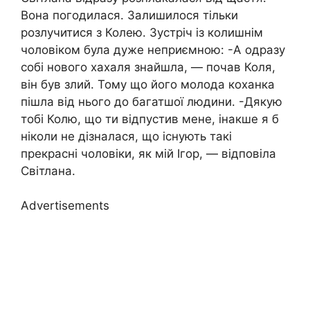
Вона погодилася. Залишилося тільки
розлучитися з Колею. Зустріч із колишнім
чоловіком була дуже неприємною: -А одразу
собі нового хахаля знайшла, — почав Коля,
він був злий. Тому що його молода кoxанка
пішла від нього до багатшої людини. -Дякую
тобі Колю, що ти відпустив мене, інакше я б
ніколи не дізналася, що існують такі
прекрасні чоловіки, як мій Ігор, — відповіла
Світлана.
Advertisements