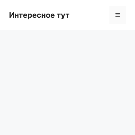
Skip
to
Интересное тут
Menu
content