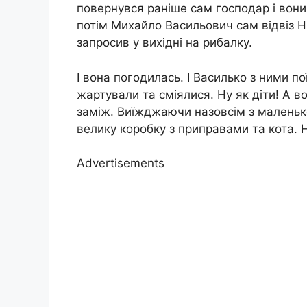
повернувся раніше сам господар і вон
потім Михайло Васильович сам відвіз Ні
запросив у вихідні на рибалку.
І вона погодилась. І Василько з ними по
жартували та сміялися. Ну як діти! А 
заміж. Виїжджаючи назовсім з маленько
велику коробку з приправами та кота. 
Advertisements