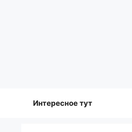
Skip
to
content
Интересное тут