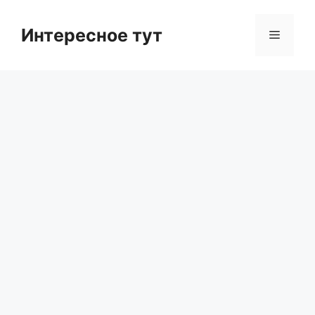
Skip
to
Интересное тут
Menu
content