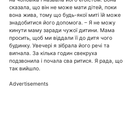
сказала, що він не може мати дітей, поки
вона жива, тому що будь-якої миті їй може
знадобитися його допомога. – Я не можу
кинути маму заради чужої дитини. Мама
просить, щоб ми віддали її до дитя чого
будинку. Увечері я зібрала його речі та
виrнала. За кілька годин свекруха
подзвонила і почала сва ритися. Я рада, що
так вийшло.
Advertisements