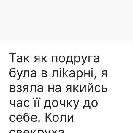
Так як подруга
була в ліkарні, я
взяла на якийсь
час її дочку до
себе. Коли
свекруха