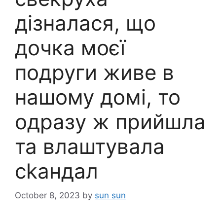
дізналася, що
дочка моєї
подруги живе в
нашому домі, то
одразу ж прийшла
та влаштувала
сkандал
October 8, 2023
by
sun sun