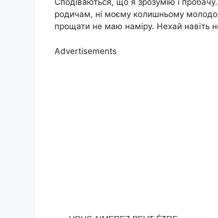
Сподіваються, що я зрозумію і пробачу.
родичам, ні моєму колишньому молодому
прощати не маю наміру. Нехай навіть н
Advertisements