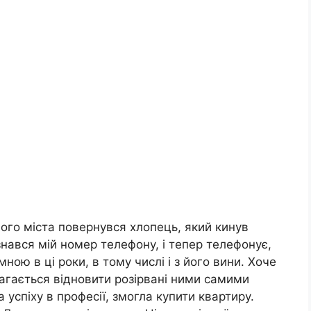
шого міста повернувся хлопець, який кинув
ізнався мій номер телефону, і тепер телефонує,
мною в ці роки, в тому числі і з його вини. Хоче
агається відновити розірвані ними самими
а успіху в професії, змогла купити квартиру.