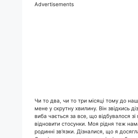
Advertisements
Чи то два, чи то три місяці тому до на
мене у скрутну хвилину. Він звідкись д
виба чається за все, що відбувалося зі 
відновити стосунки. Моя рідня теж нам
родинні зв’язки. Дізналися, що я досягл