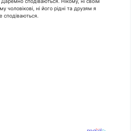
 Даремно сподіваються. Нікому, ні своїм
 чоловікові, ні його рідні та друзям я
е сподіваються.