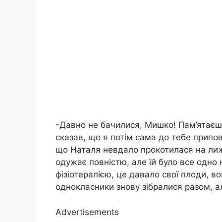
-Давно не бачилися, Мишко! Пам’ятаєш,
сказав, що я потім сама до тебе припов
що Наталя невдало прокотилася на лижа
одужає повністю, але їй було все одно
фізіотерапією, це давало свої плоди, во
однокласники знову зібралися разом, ал
Advertisements